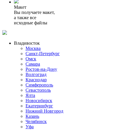
Макет
Вы получаете макет,
а также все
исходные файлы
Владивосток
Москва
Санкт-Петербург
Омск
Самара
Ростов-на-Дону
Волгоград
Краснодар
Симферополь
Севастополь
Ялта
Новосибирск
Екатеринбург
Нижний Новгород
Казань
Челябинск
Уфа