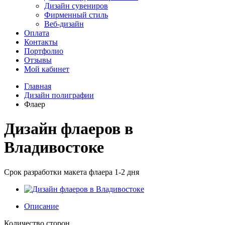
Дизайн сувениров
Фирменный стиль
Веб-дизайн
Оплата
Контакты
Портфолио
Отзывы
Мой кабинет
Главная
Дизайн полиграфии
Флаер
Дизайн флаеров в
Владивостоке
Срок разработки макета флаера 1-2 дня
Описание
Количество сторон