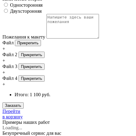
Односторонняя
Двухсторонняя
Пожелания к макету
Файл
Прикрепить
+
Файл 2
Прикрепить
+
Файл 3
Прикрепить
+
Файл 4
Прикрепить
+
Итого:
1 100 руб.
Заказать
Перейти
в корзину
Примеры наших работ
Loading...
Безупречный
сервис для вас