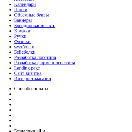
Календари
Папки
Объёмные буквы
Баннеры
Брендирование авто
Кружки
Ручки
Флэшки
Футболки
Бейсболки
Разработка логотипа
Разработка фирменного стиля
Landing page
Сайт-визитка
Интернет-магазин
Способы оплаты
Безналичный и