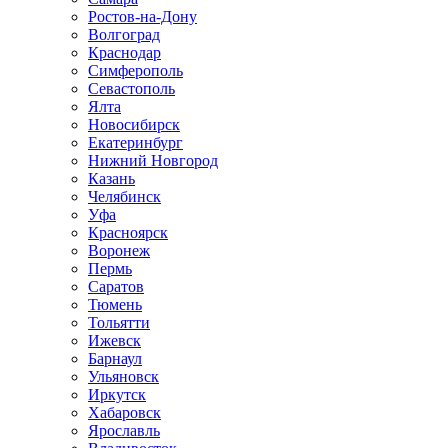
Ростов-на-Дону
Волгоград
Краснодар
Симферополь
Севастополь
Ялта
Новосибирск
Екатеринбург
Нижний Новгород
Казань
Челябинск
Уфа
Красноярск
Воронеж
Пермь
Саратов
Тюмень
Тольятти
Ижевск
Барнаул
Ульяновск
Иркутск
Хабаровск
Ярославль