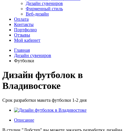
Дизайн сувениров
Фирменный стиль
Веб-дизайн
Оплата
Контакты
Портфолио
Отзывы
Мой кабинет
Главная
Дизайн сувениров
Футболки
Дизайн футболок в
Владивостоке
Срок разработки макета футболки 1-2 дня
Описание
В студии "Лобстер" вы можете заказать разработку дизайна