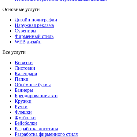
Основные услуги
Дизайн полиграфии
Наружная реклама
Сувениры
Фирменный стиль
WEB дизайн
Все услуги
Визитки
Листовки
Календари
Папки
Объёмные буквы
Баннеры
Брендирование авто
Кружки
Ручки
Флэшки
Футболки
Бейсболки
Разработка логотипа
Разработка фирменного стиля