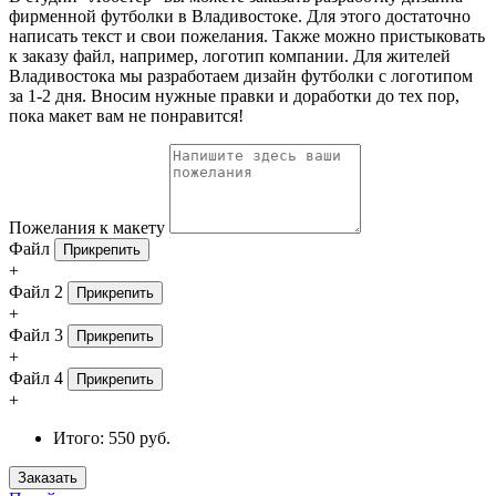
фирменной футболки в Владивостоке. Для этого достаточно
написать текст и свои пожелания. Также можно пристыковать
к заказу файл, например, логотип компании. Для жителей
Владивостока мы разработаем дизайн футболки с логотипом
за 1-2 дня. Вносим нужные правки и доработки до тех пор,
пока макет вам не понравится!
Пожелания к макету
Файл
Прикрепить
+
Файл 2
Прикрепить
+
Файл 3
Прикрепить
+
Файл 4
Прикрепить
+
Итого:
550 руб.
Заказать