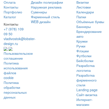
Оплата
Дизайн полиграфии
Визитки
Контакты
Наружная реклама
Листовки
Портфолио
Сувениры
Календари
Каталог
Фирменный стиль
Папки
WEB дизайн
Объёмные буквы
Контакты
Баннеры
+7 (978) 109
Брендирование
09 50
авто
vladivostok@lobster-
Кружки
design.ru
Ручки
Флэшки
Пользовательское
Футболки
соглашение
Бейсболки
Политика
Разработка
использования
логотипа
файлов
Разработка
cookie
фирменного
Политика
стиля
обработки
Landing page
персональных
Сайт-визитка
данных
Интернет-
магазин